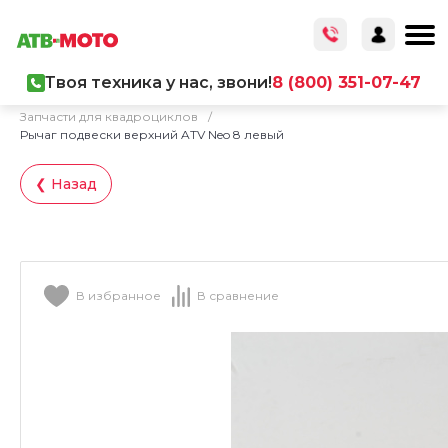
Твоя техника у нас, звони!
8 (800) 351-07-47
Главная
/
Каталог товаров
/
Запчасти
/
Запчасти для квадроциклов
/
Рычаг подвески верхний ATV Neo 8 левый
❮ Назад
В избранное
В сравнение