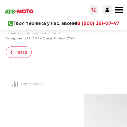
Твоя техника у нас, звони!
8 (800) 351-07-47
Главная
/
Каталог товаров
/
Запчасти
/
Запчасти для квадроциклов
/
Спидометр LCD ATV Classic 8 New 2024
❮ Назад
В сравнение