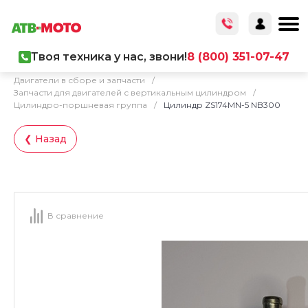
Твоя техника у нас, звони!
8 (800) 351-07-47
Главная
/
Каталог товаров
/
Запчасти
/
Двигатели в сборе и запчасти
/
Запчасти для двигателей с вертикальным цилиндром
/
Цилиндро-поршневая группа
/
Цилиндр ZS174MN-5 NB300
❮ Назад
В сравнение